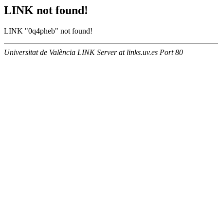
LINK not found!
LINK "0q4pheb" not found!
Universitat de València LINK Server at links.uv.es Port 80